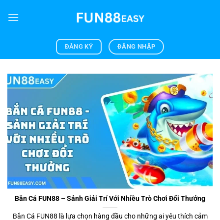
Bỏ
qua
nội
dung
ĐĂNG KÝ
ĐĂNG NHẬP
Bắn Cá FUN88 – Sảnh Giải Trí Với Nhiều Trò Chơi Đổi Thưởng
Bắn Cá FUN88 là lựa chọn hàng đầu cho những ai yêu thích cảm